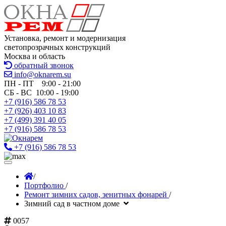
Установка, ремонт и модернизация
светопрозрачных конструкций
Москва и область
обратный звонок
info@oknarem.su
ПН - ПТ 9:00 - 21:00
СБ - ВС 10:00 - 19:00
+7 (916) 586 78 53
+7 (926) 403 10 83
+7 (499) 391 40 05
+7 (916) 586 78 53
+7 (916) 586 78 53
/
Портфолио
/
Ремонт зимних садов, зенитных фонарей
/
Зимний сад в частном доме
0057