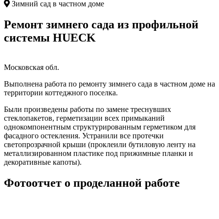
Зимний сад в частном доме
Ремонт зимнего сада из профильной
системы HUECK
Московская обл.
Выполнена работа по ремонту зимнего сада в частном доме на
территории коттеджного поселка.
Были произведены работы по замене треснувших
стеклопакетов, герметизации всех примыканий
однокомпонентным структурированным герметиком для
фасадного остекления. Устранили все протечки
светопрозрачной крыши (проклеили бутиловую ленту на
металлизированном пластике под прижимные планки и
декоративные капоты).
Фотоотчет о проделанной работе