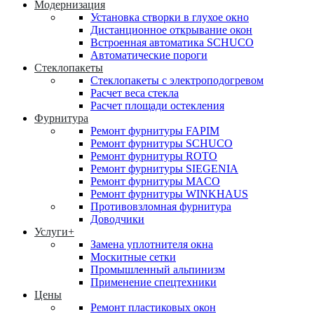
Модернизация
Установка створки в глухое окно
Дистанционное открывание окон
Встроенная автоматика SCHUCO
Автоматические пороги
Стеклопакеты
Стеклопакеты с электроподогревом
Расчет веса стекла
Расчет площади остекления
Фурнитура
Ремонт фурнитуры FAPIM
Ремонт фурнитуры SCHUCO
Ремонт фурнитуры ROTO
Ремонт фурнитуры SIEGENIA
Ремонт фурнитуры MACO
Ремонт фурнитуры WINKHAUS
Противовзломная фурнитура
Доводчики
Услуги+
Замена уплотнителя окна
Москитные сетки
Промышленный альпинизм
Применение спецтехники
Цены
Ремонт пластиковых окон