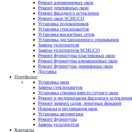
Ремонт алюминиевых окон
Ремонт деревянных окон
Ремонт фасадного остекления
Ремонт окон SCHUCO
Установка подоконников
Установка стеклопакетов
Установка москитных сеток
Установка дистанционного открывания
Замена уплотнителя
Замена уплотнителя SCHUCO
Ремонт фурнитуры пластиковых окон
Ремонт фурнитуры алюминиевых окон
Ремонт фурнитуры деревянных окон
Доставка
Портфолио
Установка окон
Замена стеклопакетов
Установка створки вместо глухого окна
Ремонт и модернизация фасадного остеклени
Ремонт зимних садов, зенитных фонарей
Покраска и реставрация окон
Установка автоматики
Ремонт фурнитуры
Замена уплотнителя
Контакты