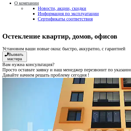
О компании
Новости, акции, скидки
Информация по эксплуатации
Сертификаты соответствия
Остекление квартир, домов, офисов
Установим ваши новые окна: быстро, аккуратно, с гарантией
Вызвать
мастера
Вам нужна консультация?
Просто оставьте заявку и наш менеджер перезвонит по указанно
Давайте начнем решать проблему сегодня !