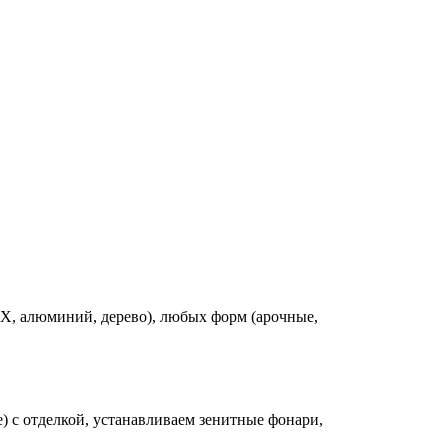
Х, алюминий, дерево), любых форм (арочные,
) с отделкой, устанавливаем зенитные фонари,