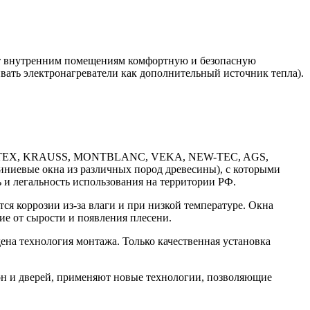
ит внутренним помещениям комфортную и безопасную
ивать электронагреватели как дополнительный источник тепла).
OTEX, KRAUSS, MONTBLANC, VEKA, NEW-TEC, AGS,
ые окна из различных пород древесины), с которыми
 и легальность использования на территории РФ.
я коррозии из-за влаги и при низкой температуре. Окна
е от сырости и появления плесени.
ена технология монтажа. Только качественная установка
н и дверей, применяют новые технологии, позволяющие