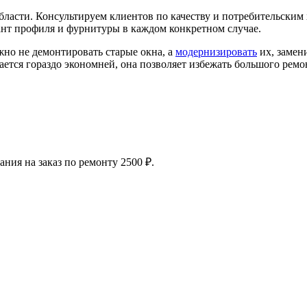
бласти. Консультируем клиентов по качеству и потребительски
нт профиля и фурнитуры в каждом конкретном случае.
жно не демонтировать старые окна, а
модернизировать
их, замен
ается гораздо экономней, она позволяет избежать большого ремон
ния на заказ по ремонту 2500 ₽.