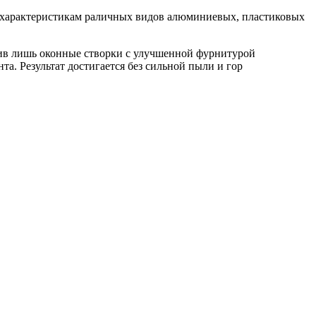
м характеристикам раличных видов алюминиевых, пластиковых
ив лишь оконные створки с улучшенной фурнитурой
та. Результат достигается без сильной пыли и гор