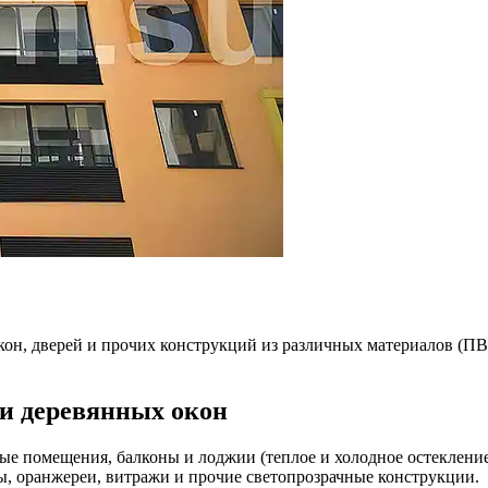
н, дверей и прочих конструкций из различных материалов (ПВ
и деревянных окон
ые помещения, балконы и лоджии (теплое и холодное остекление
ы, оранжереи, витражи и прочие светопрозрачные конструкции.