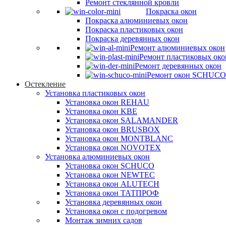
Ремонт стеклянной кровли
Покраска окон
Покраска алюминиевых окон
Покраска пластиковых окон
Покраска деревянных окон
Ремонт алюминиевых окон
Ремонт пластиковых око
Ремонт деревянных окон
Ремонт окон SCHUCO
Остекление
Установка пластиковых окон
Установка окон REHAU
Установка окон KBE
Установка окон SALAMANDER
Установка окон BRUSBOX
Установка окон MONTBLANC
Установка окон NOVOTEX
Установка алюминиевых окон
Установка окон SCHUCO
Установка окон NEWTEC
Установка окон ALUTECH
Установка окон ТАТПРОФ
Установка деревянных окон
Установка окон с подогревом
Монтаж зимних садов