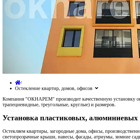
/
Остекление квартир, домов, офисов
Компания "ОКНАРЕМ" производит качественную установку око
трапециевидные, треугольные, круглые) и размеров.
Установка пластиковых, алюминиевых 
Остекляем квартиры, загородные дома, офисы, производственн
светопрозрачные крыши, навесы, фасады, атриумы, зимние сад