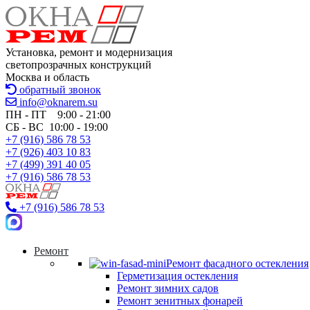
Установка, ремонт и модернизация
светопрозрачных конструкций
Москва и область
обратный звонок
info@oknarem.su
ПН - ПТ 9:00 - 21:00
СБ - ВС 10:00 - 19:00
+7 (916) 586 78 53
+7 (926) 403 10 83
+7 (499) 391 40 05
+7 (916) 586 78 53
+7 (916) 586 78 53
Ремонт
Ремонт фасадного остекления
Герметизация остекления
Ремонт зимних садов
Ремонт зенитных фонарей