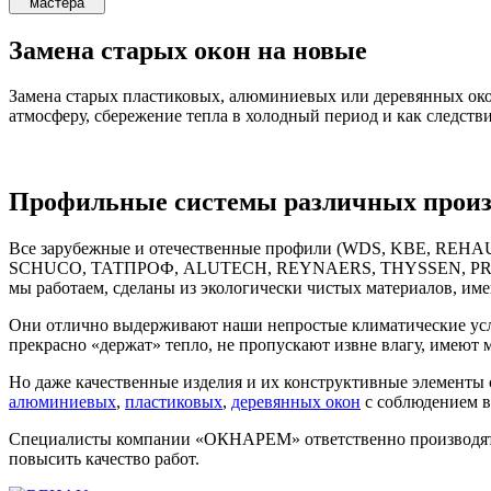
мастера
Замена старых окон на новые
Замена старых пластиковых, алюминиевых или деревянных ок
атмосферу, сбережение тепла в холодный период и как следств
Профильные системы различных произ
Все зарубежные и отечественные профили (WDS, KBE,
SCHUCO, ТАТПРОФ, ALUTECH, REYNAERS, THYSSEN, PROPLEX
мы работаем, сделаны из экологически чистых материалов, им
Они отлично выдерживают наши непростые климатические услов
прекрасно «держат» тепло, не пропускают извне влагу, имеют
Но даже качественные изделия и их конструктивные элементы с
алюминиевых
,
пластиковых
,
деревянных окон
с соблюдением в
Специалисты компании «ОКНАРЕМ» ответственно производят вс
повысить качество работ.