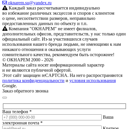
oknarem.su@yandex.ru
Каждый заказ рассчитывается индивидуально
во избежание различных эксцессов и споров с клиентом
о цене, несоответствии размеров, неправильно
предоставленных данных по объекту и т.п.
Компания "ОКНАРЕМ" не имеет филиалов,
дополнительных офисов, представительств, у нас только один
официальный сайт. Из‑за участившихся случаев
использования нашего бренда людьми, не имеющими к нам
никакого отношения и оказывающих услуги
сомнительного качества, рекомендуем быть осторожнее!
© ОКНАРЕМ 2000 - 2026
Материалы сайта носят информационный характер
и не являются публичной офертой.
Этот сайт защищен reCAPTCHA. На него распространяются
политика конфиденциальности
и
условия использования
Google.
Заказ обратного звонка
Ваш телефон *
Ваша
электронная почта *
Краткое