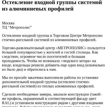
Остекление входной группы системой
из алюминиевых профилей
Москва
ТЦ "Метрополис"
Остекление входной группы в Торговом Центре Метрополис
стоечно-ригельной системой из алюминиевых профилей.
Торгово-развлекательный центр «МЕТРОПОЛИС» пользуется
большой популярностью у жителей и гостей столицы. Как
следствие, огромное число посетителей и большая
проходимость. Чтобы не возникало «людского затора» на
входе, владельцы решили добавить еще один вход (изначально
их было два) и обратились к нам.
Мы по просьбе заказчика выполнили работы по установке
дополнительной входной группы (остекленt стоечно-
ригельной системой) из теплых алюминиеых профилей.
Сделали необходимые замеры, заказали конструкции (такой-
же профиль, окрашенный в соотвествующий фасаду цвет
RAL) и установили конструкцию рядом с другими входными