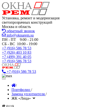
Установка, ремонт и модернизация
светопрозрачных конструкций
Москва и область
обратный звонок
info@oknarem.su
ПН - ПТ 9:00 - 21:00
СБ - ВС 10:00 - 19:00
+7 (916) 586 78 53
+7 (926) 403 10 83
+7 (499) 391 40 05
+7 (916) 586 78 53
+7 (916) 586 78 53
/
Портфолио
/
Замена уплотнителя
/
ЖК «Лица»
0119