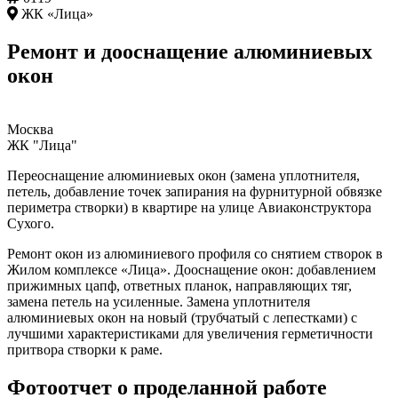
ЖК «Лица»
Ремонт и дооснащение алюминиевых
окон
Москва
ЖК "Лица"
Переоснащение алюминиевых окон (замена уплотнителя,
петель, добавление точек запирания на фурнитурной обвязке
периметра створки) в квартире на улице Авиаконструктора
Сухого.
Ремонт окон из алюминиевого профиля со снятием створок в
Жилом комплексе «Лица». Дооснащение окон: добавлением
прижимных цапф, ответных планок, направляющих тяг,
замена петель на усиленные. Замена уплотнителя
алюминиевых окон на новый (трубчатый с лепестками) с
лучшими характеристиками для увеличения герметичности
притвора створки к раме.
Фотоотчет о проделанной работе