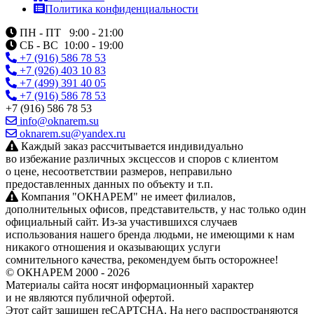
Политика конфиденциальности
ПН - ПТ 9:00 - 21:00
СБ - ВС 10:00 - 19:00
+7 (916) 586 78 53
+7 (926) 403 10 83
+7 (499) 391 40 05
+7 (916) 586 78 53
+7 (916) 586 78 53
info@oknarem.su
oknarem.su@yandex.ru
Каждый заказ рассчитывается индивидуально
во избежание различных эксцессов и споров с клиентом
о цене, несоответствии размеров, неправильно
предоставленных данных по объекту и т.п.
Компания "ОКНАРЕМ" не имеет филиалов,
дополнительных офисов, представительств, у нас только один
официальный сайт. Из‑за участившихся случаев
использования нашего бренда людьми, не имеющими к нам
никакого отношения и оказывающих услуги
сомнительного качества, рекомендуем быть осторожнее!
© ОКНАРЕМ 2000 - 2026
Материалы сайта носят информационный характер
и не являются публичной офертой.
Этот сайт защищен reCAPTCHA. На него распространяются