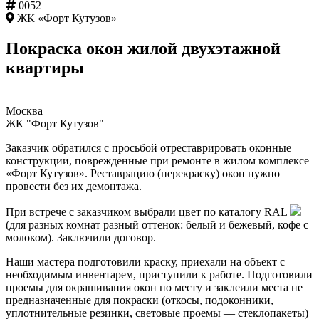
0052
ЖК «Форт Кутузов»
Покраска окон жилой двухэтажной
квартиры
Москва
ЖК "Форт Кутузов"
Заказчик обратился с просьбой отреставрировать оконные
конструкции, поврежденные при ремонте в жилом комплексе
«Форт Кутузов». Реставрацию (перекраску) окон нужно
провести без их демонтажа.
При встрече с заказчиком выбрали цвет по каталогу RAL
(для разных комнат разный оттенок: белый и бежевый, кофе с
молоком). Заключили договор.
Наши мастера подготовили краску, приехали на объект с
необходимым инвентарем, приступили к работе. Подготовили
проемы для окрашивания окон по месту и заклеили места не
предназначенные для покраски (откосы, подоконники,
уплотнительные резинки, световые проемы — стеклопакеты)