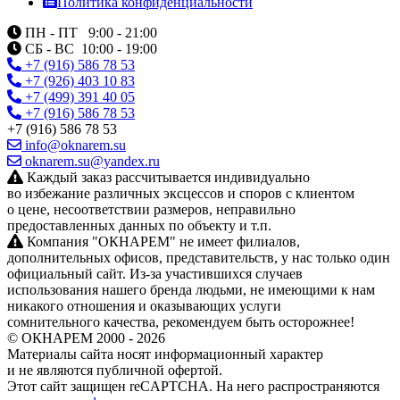
Политика конфиденциальности
ПН - ПТ 9:00 - 21:00
СБ - ВС 10:00 - 19:00
+7 (916) 586 78 53
+7 (926) 403 10 83
+7 (499) 391 40 05
+7 (916) 586 78 53
+7 (916) 586 78 53
info@oknarem.su
oknarem.su@yandex.ru
Каждый заказ рассчитывается индивидуально
во избежание различных эксцессов и споров с клиентом
о цене, несоответствии размеров, неправильно
предоставленных данных по объекту и т.п.
Компания "ОКНАРЕМ" не имеет филиалов,
дополнительных офисов, представительств, у нас только один
официальный сайт. Из‑за участившихся случаев
использования нашего бренда людьми, не имеющими к нам
никакого отношения и оказывающих услуги
сомнительного качества, рекомендуем быть осторожнее!
© ОКНАРЕМ 2000 - 2026
Материалы сайта носят информационный характер
и не являются публичной офертой.
Этот сайт защищен reCAPTCHA. На него распространяются