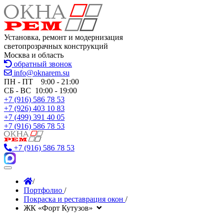
Установка, ремонт и модернизация
светопрозрачных конструкций
Москва и область
обратный звонок
info@oknarem.su
ПН - ПТ 9:00 - 21:00
СБ - ВС 10:00 - 19:00
+7 (916) 586 78 53
+7 (926) 403 10 83
+7 (499) 391 40 05
+7 (916) 586 78 53
+7 (916) 586 78 53
/
Портфолио
/
Покраска и реставрация окон
/
ЖК «Форт Кутузов»